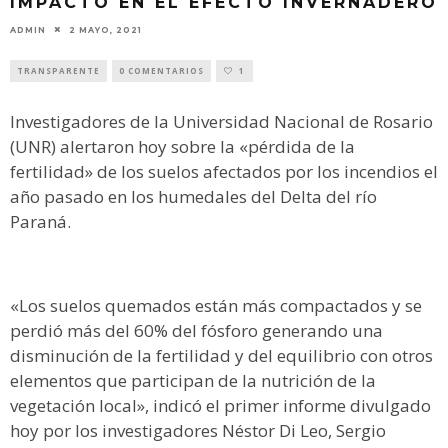
IMPACTO EN EL EFECTO INVERNADERO
ADMIN
2 MAYO, 2021
TRANSPARENTE
0 COMENTARIOS
1
Investigadores de la Universidad Nacional de Rosario
(UNR) alertaron hoy sobre la «pérdida de la
fertilidad» de los suelos afectados por los incendios el
año pasado en los humedales del Delta del río
Paraná.
«Los suelos quemados están más compactados y se
perdió más del 60% del fósforo generando una
disminución de la fertilidad y del equilibrio con otros
elementos que participan de la nutrición de la
vegetación local», indicó el primer informe divulgado
hoy por los investigadores Néstor Di Leo, Sergio