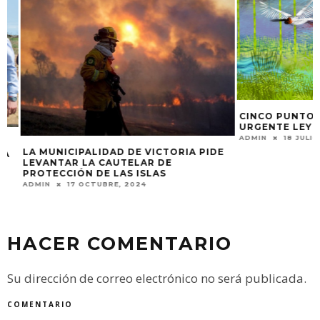
CINCO PUNTOS B
URGENTE LEY DE
ADMIN
18 JULIO, 2
LA MUNICIPALIDAD DE VICTORIA PIDE
LEVANTAR LA CAUTELAR DE
PROTECCIÓN DE LAS ISLAS
ADMIN
17 OCTUBRE, 2024
HACER COMENTARIO
Su dirección de correo electrónico no será publicada.
COMENTARIO