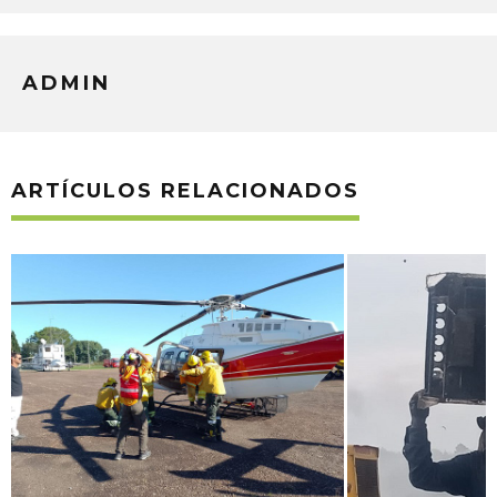
ADMIN
ARTÍCULOS RELACIONADOS
ARMADOS CON UN
EN PLENA MADR
ADMIN
29 ABRIL, 