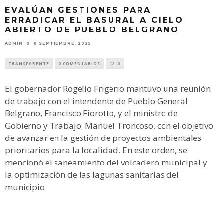
EVALÚAN GESTIONES PARA
ERRADICAR EL BASURAL A CIELO
ABIERTO DE PUEBLO BELGRANO
ADMIN
8 SEPTIEMBRE, 2025
TRANSPARENTE
0 COMENTARIOS
0
El gobernador Rogelio Frigerio mantuvo una reunión
de trabajo con el intendente de Pueblo General
Belgrano, Francisco Fiorotto, y el ministro de
Gobierno y Trabajo, Manuel Troncoso, con el objetivo
de avanzar en la gestión de proyectos ambientales
prioritarios para la localidad. En este orden, se
mencionó el saneamiento del volcadero municipal y
la optimización de las lagunas sanitarias del
municipio