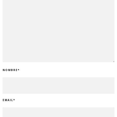
NOMBRE
*
EMAIL
*