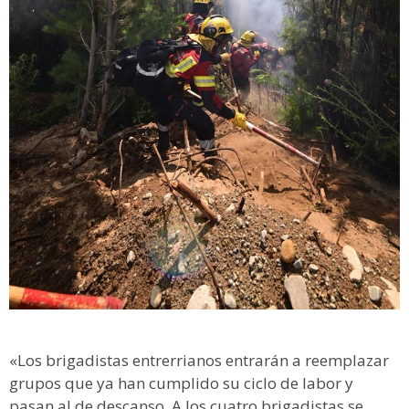
«Los brigadistas entrerrianos entrarán a reemplazar
grupos que ya han cumplido su ciclo de labor y
pasan al de descanso. A los cuatro brigadistas se