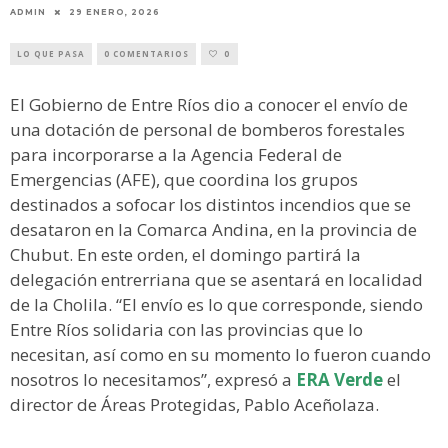
ADMIN
29 ENERO, 2026
LO QUE PASA
0 COMENTARIOS
0
El Gobierno de Entre Ríos dio a conocer el envío de
una dotación de personal de bomberos forestales
para incorporarse a la Agencia Federal de
Emergencias (AFE), que coordina los grupos
destinados a sofocar los distintos incendios que se
desataron en la Comarca Andina, en la provincia de
Chubut. En este orden, el domingo partirá la
delegación entrerriana que se asentará en localidad
de la Cholila. “El envío es lo que corresponde, siendo
Entre Ríos solidaria con las provincias que lo
necesitan, así como en su momento lo fueron cuando
nosotros lo necesitamos”, expresó a
ERA Verde
el
director de Áreas Protegidas, Pablo Aceñolaza.