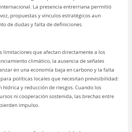
n internacional. La presencia entrerriana permitió
voz, propuestas y vínculos estratégicos aun
o de dudas y falta de definiciones.
 limitaciones que afectan directamente a los
nanciamiento climático, la ausencia de señales
vanzar en una economía baja en carbono y la falta
ara políticas locales que necesitan previsibilidad:
n hídrica y reducción de riesgos. Cuando los
rsos ni cooperación sostenida, las brechas entre
 pierden impulso.