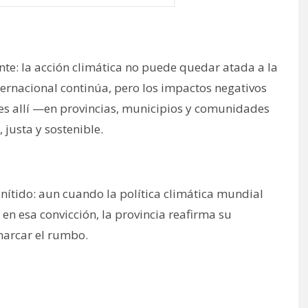
te: la acción climática no puede quedar atada a la
ternacional continúa, pero los impactos negativos
Y es allí —en provincias, municipios y comunidades
 justa y sostenible.
nítido: aun cuando la política climática mundial
 en esa convicción, la provincia reafirma su
arcar el rumbo.