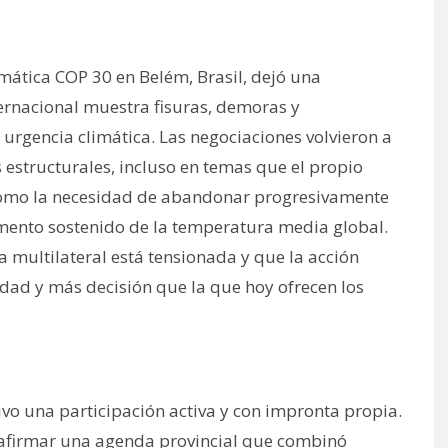
imática COP 30 en Belém, Brasil, dejó una
nternacional muestra fisuras, demoras y
 urgencia climática. Las negociaciones volvieron a
s estructurales, incluso en temas que el propio
, como la necesidad de abandonar progresivamente
umento sostenido de la temperatura media global.
a multilateral está tensionada y que la acción
idad y más decisión que la que hoy ofrecen los
uvo una participación activa y con impronta propia.
de afirmar una agenda provincial que combinó