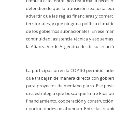
Frente a esto, Entre Ríos reafirma la neces
defendiendo que la transición sea justa, e
advertir que las reglas financieras y come
territoriales, y que ninguna política climáti
de los gobiernos subnacionales. En ese mar
continuidad, asistencia técnica y esquemas
la Alianza Verde Argentina desde su creaci
La participación en la COP 30 permitió, ade
que trabajan de manera directa con gobiern
para proyectos de mediano plazo. Ese posic
una estrategia que busca que Entre Ríos p
financiamiento, cooperación y construcción
oportunidades no abundan. Entre las reuni