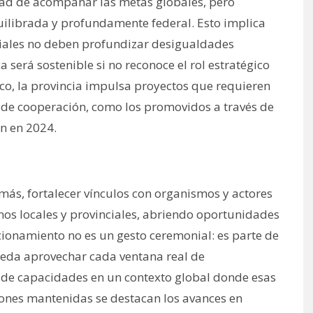
idad de acompañar las metas globales, pero
quilibrada y profundamente federal. Esto implica
rciales no deben profundizar desigualdades
ca será sostenible si no reconoce el rol estratégico
co, la provincia impulsa proyectos que requieren
 de cooperación, como los promovidos a través de
ón en 2024.
más, fortalecer vínculos con organismos y actores
os locales y provinciales, abriendo oportunidades
ionamiento no es un gesto ceremonial: es parte de
ueda aprovechar cada ventana real de
 de capacidades en un contexto global donde esas
ones mantenidas se destacan los avances en