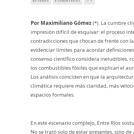
DE FONDO
0 COMENTARIOS
1
Por Maximiliano Gómez
(*). La cumbre cl
impresión difícil de esquivar: el proceso i
contradicciones que chocan de frente con la
evidenciar límites para acordar definicione
consenso científico considera ineludibles
los combustibles fósiles que explican el a
Los análisis coinciden en que la arquitectur
climática requiere más claridad, más veloc
espacios formales.
En este escenario complejo, Entre Ríos sost
No se trató solo de estar presentes, sino 