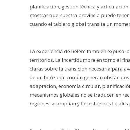
planificación, gestión técnica y articulació
mostrar que nuestra provincia puede tener 
cuando el tablero global transita un moment
La experiencia de Belém también expuso las
territorios. La incertidumbre en torno al fi
claras sobre la transición necesaria para a
de un horizonte común generan obstáculos p
adaptación, economía circular, planificació
mecanismos globales no se traducen en recu
regiones se amplían y los esfuerzos locales