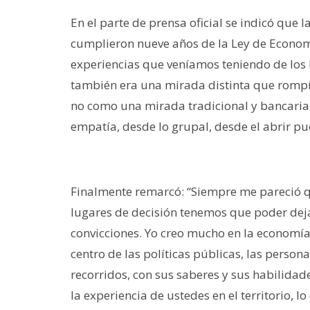
En el parte de prensa oficial se indicó que
cumplieron nueve años de la Ley de Econom
experiencias que veníamos teniendo de los 
también era una mirada distinta que rompía
no como una mirada tradicional y bancaria s
empatía, desde lo grupal, desde el abrir p
Finalmente remarcó: “Siempre me pareció 
lugares de decisión tenemos que poder deja
convicciones. Yo creo mucho en la economía 
centro de las políticas públicas, las person
recorridos, con sus saberes y sus habilida
la experiencia de ustedes en el territorio, 