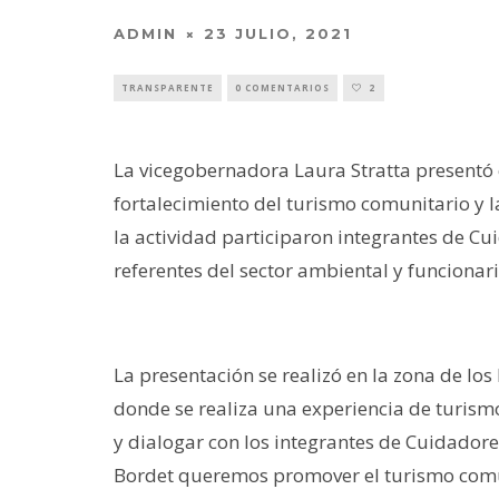
ADMIN
23 JULIO, 2021
TRANSPARENTE
0 COMENTARIOS
2
La vicegobernadora Laura Stratta presentó e
fortalecimiento del turismo comunitario y l
la actividad participaron integrantes de Cu
referentes del sector ambiental y funcionari
La presentación se realizó en la zona de los
donde se realiza una experiencia de turismo
y dialogar con los integrantes de Cuidadore
Bordet queremos promover el turismo comu