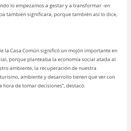
cuando lo empezamos a gestar y a transformar -en
pa también significara, porque también así lo dice,
de la Casa Común significó un mojón importante en
cial, porque planteaba la economía social atada al
stro ambiente, la recuperación de nuestra
 turismo, ambiente y desarrollo tienen que ver con
a hora de tomar decisiones”, destacó.