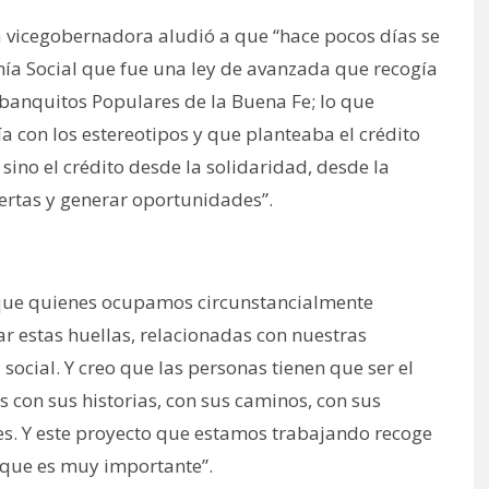
 la vicegobernadora aludió a que “hace pocos días se
ía Social que fue una ley de avanzada que recogía
banquitos Populares de la Buena Fe; lo que
 con los estereotipos y que planteaba el crédito
ino el crédito desde la solidaridad, desde la
uertas y generar oportunidades”.
que quienes ocupamos circunstancialmente
r estas huellas, relacionadas con nuestras
social. Y creo que las personas tienen que ser el
as con sus historias, con sus caminos, con sus
des. Y este proyecto que estamos trabajando recoge
lo que es muy importante”.