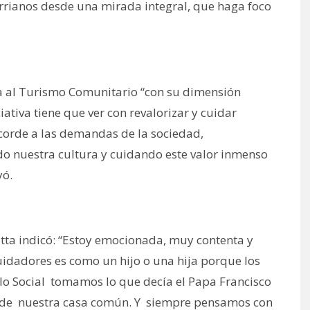
rrianos desde una mirada integral, que haga foco
a al Turismo Comunitario “con su dimensión
iativa tiene que ver con revalorizar y cuidar
corde a las demandas de la sociedad,
do nuestra cultura y cuidando este valor inmenso
yó.
atta indicó: “Estoy emocionada, muy contenta y
uidadores es como un hijo o una hija porque los
lo Social tomamos lo que decía el Papa Francisco
do de nuestra casa común. Y siempre pensamos con