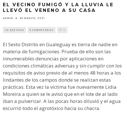
EL VECINO FUMIGÓ Y LA LLUVIA LE
LLEVÓ EL VENENO A SU CASA
ADMIN
25 MARZO, 2021
LO QUE PASA
0 COMENTARIOS
1
El Sexto Distrito en Gualeguay es tierra de nadie en
materia de fumigaciones. Prueba de ello son las
innumerables denuncias por aplicaciones en
condiciones climáticas adversas y sin cumplir con los
requisitos de aviso previo de al menos 48 horas a los
lindantes de los campos donde se realizan estas
prácticas. Esta vez la víctima fue nuevamente Lidia
Moreira a quien se le avisó que en el lote de al lado
iban a pulverizar. A las pocas horas diluvió y el agua
escurrió todo el agrotóxico hacia su chacra.