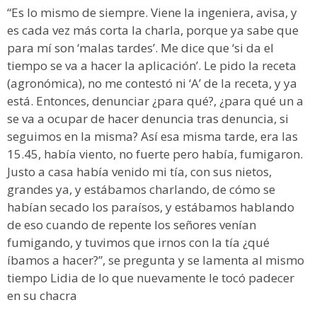
“Es lo mismo de siempre. Viene la ingeniera, avisa, y
es cada vez más corta la charla, porque ya sabe que
para mí son ‘malas tardes’. Me dice que ‘si da el
tiempo se va a hacer la aplicación’. Le pido la receta
(agronómica), no me contestó ni ‘A’ de la receta, y ya
está. Entonces, denunciar ¿para qué?, ¿para qué un a
se va a ocupar de hacer denuncia tras denuncia, si
seguimos en la misma? Así esa misma tarde, era las
15.45, había viento, no fuerte pero había, fumigaron.
Justo a casa había venido mi tía, con sus nietos,
grandes ya, y estábamos charlando, de cómo se
habían secado los paraísos, y estábamos hablando
de eso cuando de repente los señores venían
fumigando, y tuvimos que irnos con la tía ¿qué
íbamos a hacer?”, se pregunta y se lamenta al mismo
tiempo Lidia de lo que nuevamente le tocó padecer
en su chacra