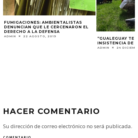
DELTA: REGISTR
EN VICTORIA, GU
IBICUY
ADMIN
19 MAYO, 2
“GUALEGUAY TE QUIERO VERDE”, LA
INSISTENCIA DE PLANTAR ÁRBOLES
ADMIN
24 DICIEMBRE, 2024
HACER COMENTARIO
Su dirección de correo electrónico no será publicada.
COMENTARIO