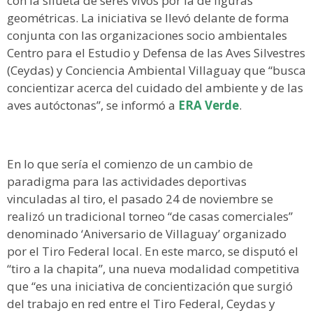
con la silueta de seres vivos por la de figuras
geométricas. La iniciativa se llevó delante de forma
conjunta con las organizaciones socio ambientales
Centro para el Estudio y Defensa de las Aves Silvestres
(Ceydas) y Conciencia Ambiental Villaguay que “busca
concientizar acerca del cuidado del ambiente y de las
aves autóctonas”, se informó a
ERA Verde
.
En lo que sería el comienzo de un cambio de
paradigma para las actividades deportivas
vinculadas al tiro, el pasado 24 de noviembre se
realizó un tradicional torneo “de casas comerciales”
denominado ‘Aniversario de Villaguay’ organizado
por el Tiro Federal local. En este marco, se disputó el
“tiro a la chapita”, una nueva modalidad competitiva
que “es una iniciativa de concientización que surgió
del trabajo en red entre el Tiro Federal, Ceydas y