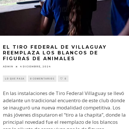
EL TIRO FEDERAL DE VILLAGUAY
REEMPLAZA LOS BLANCOS DE
FIGURAS DE ANIMALES
ADMIN
4 DICIEMBRE, 2024
LO QUE PASA
0 COMENTARIOS
0
En las instalaciones de Tiro Federal Villaguay se llevó
adelante un tradicional encuentro de este club donde
se inauguró una nueva modalidad competitiva. Los
más jóvenes disputaron el “tiro a la chapita”, donde la
principal novedad fue el reemplazo de los blancos