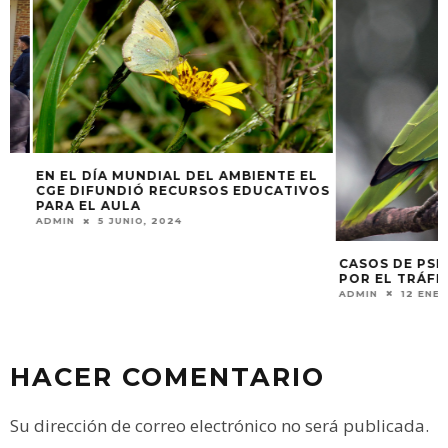
EN EL DÍA MUNDIAL DEL AMBIENTE EL
CGE DIFUNDIÓ RECURSOS EDUCATIVOS
PARA EL AULA
ADMIN
5 JUNIO, 2024
CASOS DE PSITAC
POR EL TRÁFICO 
ADMIN
12 ENERO, 
HACER COMENTARIO
Su dirección de correo electrónico no será publicada.