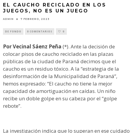
EL CAUCHO RECICLADO EN LOS
JUEGOS, NO ES UN JUEGO
ADMIN
7 FEBRERO, 2023
DE FONDO
0 COMENTARIOS
0
Por Vecinal Sáenz Peña
(*). Ante la decisión de
colocar pisos de caucho reciclado en las plazas
públicas de la ciudad de Paraná decimos que el
caucho es un residuo tóxico. A la “estrategia de la
desinformación de la Municipalidad de Paraná”,
hemos expresado: “El caucho no tiene la mejor
capacidad de amortiguación en caídas. Un niño
recibe un doble golpe en su cabeza por el “golpe
rebote”.
La investigación indica que lo superan en ese cuidado