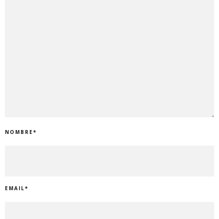
NOMBRE
*
EMAIL
*