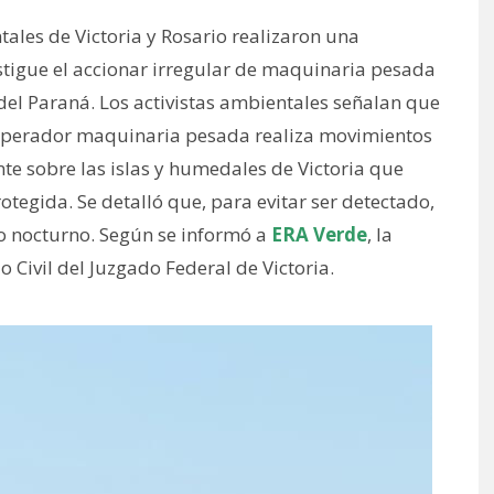
ales de Victoria y Rosario realizaron una
estigue el accionar irregular de maquinaria pesada
a del Paraná. Los activistas ambientales señalan que
operador maquinaria pesada realiza movimientos
nte sobre las islas y humedales de Victoria que
otegida. Se detalló que, para evitar ser detectado,
rio nocturno. Según se informó a
ERA Verde
, la
o Civil del Juzgado Federal de Victoria.