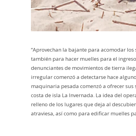
“Aprovechan la bajante para acomodar los
también para hacer muelles para el ingreso
denunciantes de movimientos de tierra ilegal
irregular comenzó a detectarse hace alguno
maquinaria pesada comenzó a ofrecer sus se
costa de isla La Invernada. La idea del op
relleno de los lugares que deja al descubie
atraviesa, así como para edificar muelles p