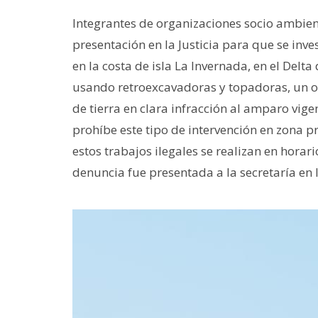
Integrantes de organizaciones socio ambient
presentación en la Justicia para que se inv
en la costa de isla La Invernada, en el Delt
usando retroexcavadoras y topadoras, un 
de tierra en clara infracción al amparo vige
prohíbe este tipo de intervención en zona pr
estos trabajos ilegales se realizan en hora
denuncia fue presentada a la secretaría en l