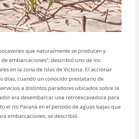
 socavones que naturalmente se producen y
 de embarcaciones”, describió uno de los
es en la zona de islas de Victoria. El accionar
s días, cuando un conocido prestatario de
rvicios a distintos paradores ubicados sobre la
erador era desembarcar una retroexcavadora para
rto el río Paraná en el período de aguas bajas que
ara embarcaciones, se describió.