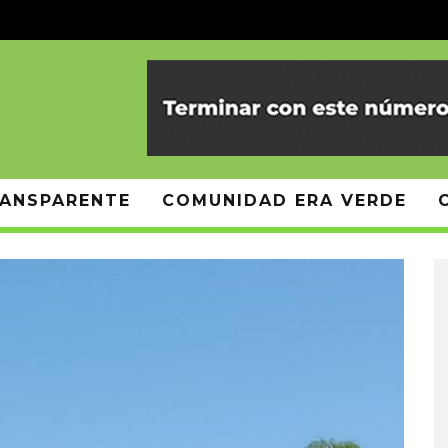
ANSPARENTE
COMUNIDAD ERA VERDE