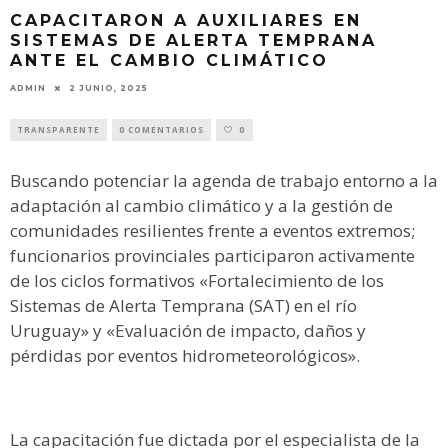
CAPACITARON A AUXILIARES EN
SISTEMAS DE ALERTA TEMPRANA
ANTE EL CAMBIO CLIMÁTICO
ADMIN
2 JUNIO, 2025
TRANSPARENTE
0 COMENTARIOS
0
Buscando potenciar la agenda de trabajo entorno a la
adaptación al cambio climático y a la gestión de
comunidades resilientes frente a eventos extremos;
funcionarios provinciales participaron activamente
de los ciclos formativos «Fortalecimiento de los
Sistemas de Alerta Temprana (SAT) en el río
Uruguay» y «Evaluación de impacto, daños y
pérdidas por eventos hidrometeorológicos».
La capacitación fue dictada por el especialista de la