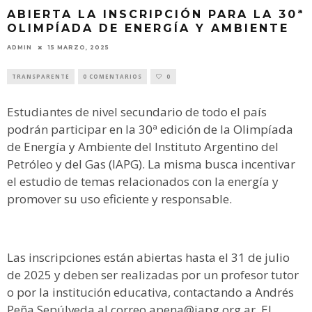
ABIERTA LA INSCRIPCIÓN PARA LA 30ª
OLIMPÍADA DE ENERGÍA Y AMBIENTE
ADMIN
15 MARZO, 2025
TRANSPARENTE
0 COMENTARIOS
0
Estudiantes de nivel secundario de todo el país
podrán participar en la 30ª edición de la Olimpíada
de Energía y Ambiente del Instituto Argentino del
Petróleo y del Gas (IAPG). La misma busca incentivar
el estudio de temas relacionados con la energía y
promover su uso eficiente y responsable.
Las inscripciones están abiertas hasta el 31 de julio
de 2025 y deben ser realizadas por un profesor tutor
o por la institución educativa, contactando a Andrés
Peña Sepúlveda al correo apena@iapg.org.ar. El