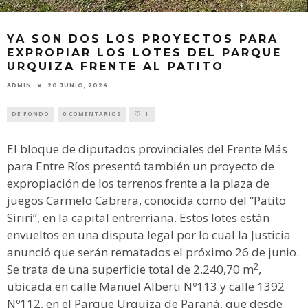
YA SON DOS LOS PROYECTOS PARA
EXPROPIAR LOS LOTES DEL PARQUE
URQUIZA FRENTE AL PATITO
ADMIN
20 JUNIO, 2024
DE FONDO
0 COMENTARIOS
1
El bloque de diputados provinciales del Frente Más
para Entre Ríos presentó también un proyecto de
expropiación de los terrenos frente a la plaza de
juegos Carmelo Cabrera, conocida como del “Patito
Sirirí”, en la capital entrerriana. Estos lotes están
envueltos en una disputa legal por lo cual la Justicia
anunció que serán rematados el próximo 26 de junio.
2
Se trata de una superficie total de 2.240,70 m
,
ubicada en calle Manuel Alberti Nº113 y calle 1392
Nº112, en el Parque Urquiza de Paraná, que desde