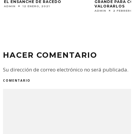
EL ENSANCHE DE RACEDO
GRANDE PARA CO
VALORARLOS
ADMIN
12 ENERO, 2021
ADMIN
2 FEBRERO,
HACER COMENTARIO
Su dirección de correo electrónico no será publicada.
COMENTARIO