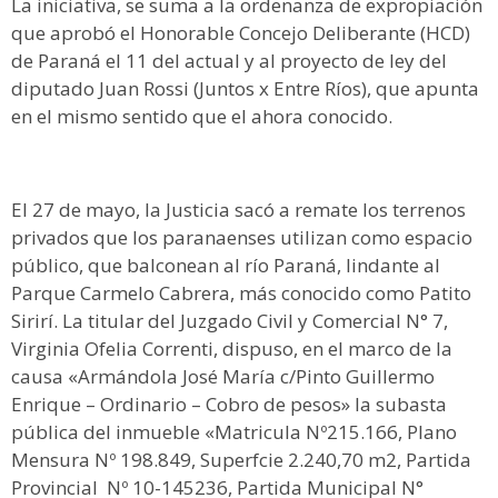
La iniciativa, se suma a la ordenanza de expropiación
que aprobó el Honorable Concejo Deliberante (HCD)
de Paraná el 11 del actual y al proyecto de ley del
diputado Juan Rossi (Juntos x Entre Ríos), que apunta
en el mismo sentido que el ahora conocido.
El 27 de mayo, la Justicia sacó a remate los terrenos
privados que los paranaenses utilizan como espacio
público, que balconean al río Paraná, lindante al
Parque Carmelo Cabrera, más conocido como Patito
Sirirí. La titular del Juzgado Civil y Comercial N° 7,
Virginia Ofelia Correnti, dispuso, en el marco de la
causa «Armándola José María c/Pinto Guillermo
Enrique – Ordinario – Cobro de pesos» la subasta
pública del inmueble «Matricula Nº215.166, Plano
Mensura Nº 198.849, Superfcie 2.240,70 m2, Partida
Provincial Nº 10-145236, Partida Municipal N°