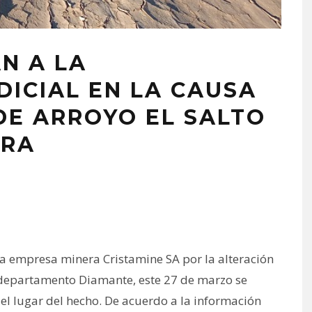
N A LA
DICIAL EN LA CAUSA
DE ARROYO EL SALTO
ERA
a empresa minera Cristamine SA por la alteración
el departamento Diamante, este 27 de marzo se
 el lugar del hecho. De acuerdo a la información