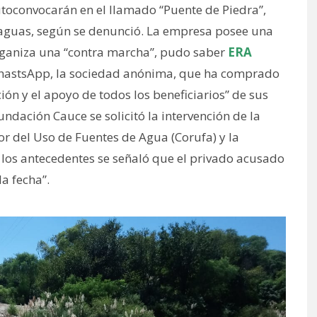
utoconvocarán en el llamado “Puente de Piedra”,
as aguas, según se denunció. La empresa posee una
 organiza una “contra marcha”, pudo saber
ERA
WhastsApp, la sociedad anónima, que ha comprado
ción y el apoyo de todos los beneficiarios” de sus
undación Cauce se solicitó la intervención de la
or del Uso de Fuentes de Agua (Corufa) y la
e los antecedentes se señaló que el privado acusado
a fecha”.