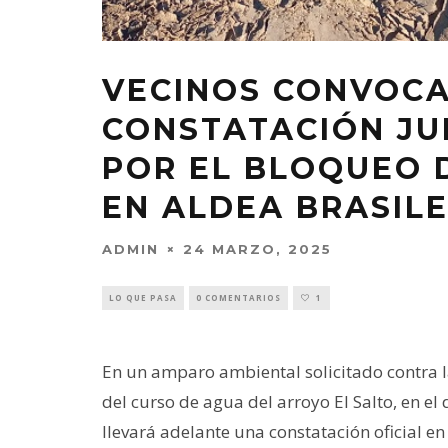
VECINOS CONVOCA
CONSTATACIÓN JU
POR EL BLOQUEO 
EN ALDEA BRASIL
ADMIN
24 MARZO, 2025
LO QUE PASA
0 COMENTARIOS
1
En un amparo ambiental solicitado contra l
del curso de agua del arroyo El Salto, en 
llevará adelante una constatación oficial en