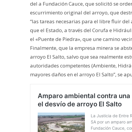
del a Fundación Cauce, que solicitó se orde
escurrimiento original del arroyo, que destr
“las tareas necesarias para el libre fluir de
que el Estado, a través del Corufa e Hidrául
el «Puente de Piedra», que une camino vecin
Finalmente, que la empresa minera se absten
arroyo El Salto, salvo que sea realmente es
autoridades competentes (Ambiente, Hidráuli
mayores daños en el arroyo El Salto”, se ap