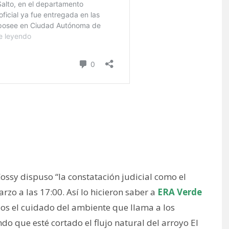
 Cossy dispuso “la constatación judicial como el
rzo a las 17:00. Así lo hicieron saber a
ERA Verde
dos el cuidado del ambiente que llama a los
do que esté cortado el flujo natural del arroyo El