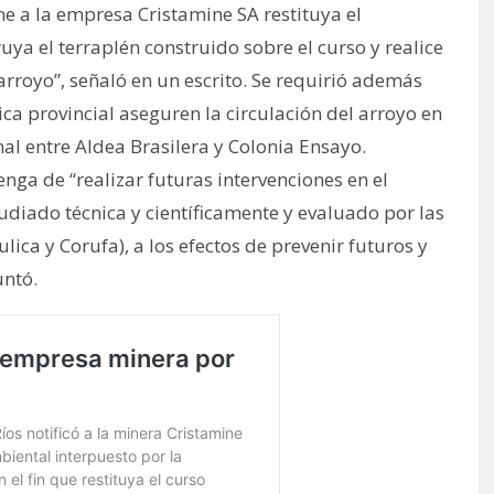
ne a la empresa Cristamine SA restituya el
uya el terraplén construido sobre el curso y realice
l arroyo”, señaló en un escrito. Se requirió además
ica provincial aseguren la circulación del arroyo en
al entre Aldea Brasilera y Colonia Ensayo.
ga de “realizar futuras intervenciones en el
tudiado técnica y científicamente y evaluado por las
ca y Corufa), a los efectos de prevenir futuros y
untó.