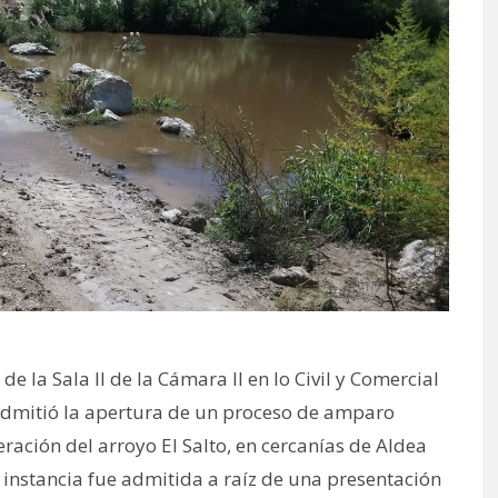
e la Sala II de la Cámara II en lo Civil y Comercial
admitió la apertura de un proceso de amparo
eración del arroyo El Salto, en cercanías de Aldea
 instancia fue admitida a raíz de una presentación