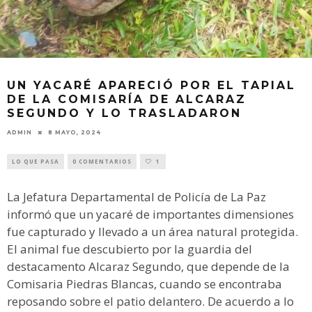
UN YACARÉ APARECIÓ POR EL TAPIAL
DE LA COMISARÍA DE ALCARAZ
SEGUNDO Y LO TRASLADARON
ADMIN
8 MAYO, 2024
LO QUE PASA
0 COMENTARIOS
1
La Jefatura Departamental de Policía de La Paz
informó que un yacaré de importantes dimensiones
fue capturado y llevado a un área natural protegida.
El animal fue descubierto por la guardia del
destacamento Alcaraz Segundo, que depende de la
Comisaria Piedras Blancas, cuando se encontraba
reposando sobre el patio delantero. De acuerdo a lo