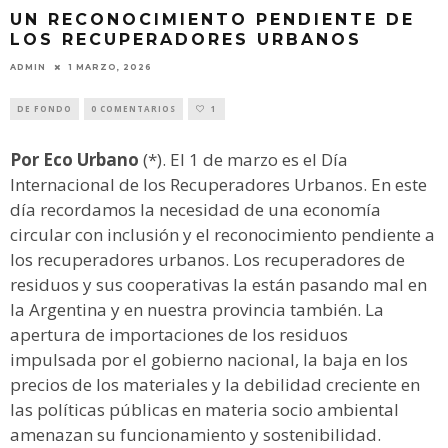
UN RECONOCIMIENTO PENDIENTE DE
LOS RECUPERADORES URBANOS
ADMIN
1 MARZO, 2026
DE FONDO
0 COMENTARIOS
1
Por Eco Urbano
(*). El 1 de marzo es el Día
Internacional de los Recuperadores Urbanos. En este
día recordamos la necesidad de una economía
circular con inclusión y el reconocimiento pendiente a
los recuperadores urbanos. Los recuperadores de
residuos y sus cooperativas la están pasando mal en
la Argentina y en nuestra provincia también. La
apertura de importaciones de los residuos
impulsada por el gobierno nacional, la baja en los
precios de los materiales y la debilidad creciente en
las políticas públicas en materia socio ambiental
amenazan su funcionamiento y sostenibilidad.