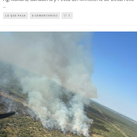
...
LO QUE PASA
0 COMENTARIOS
1