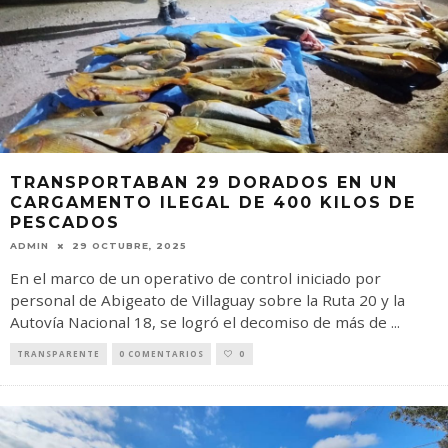
TRANSPORTABAN 29 DORADOS EN UN
CARGAMENTO ILEGAL DE 400 KILOS DE
PESCADOS
ADMIN
29 OCTUBRE, 2025
En el marco de un operativo de control iniciado por
personal de Abigeato de Villaguay sobre la Ruta 20 y la
Autovía Nacional 18, se logró el decomiso de más de
...
TRANSPARENTE
0 COMENTARIOS
0