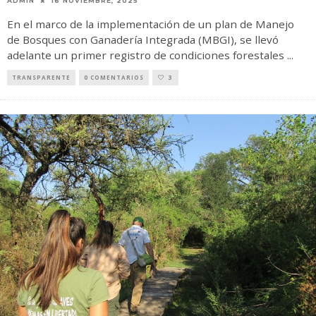
ADMIN
16 NOVIEMBRE, 2025
En el marco de la implementación de un plan de Manejo
de Bosques con Ganadería Integrada (MBGI), se llevó
adelante un primer registro de condiciones forestales
...
TRANSPARENTE
0 COMENTARIOS
3