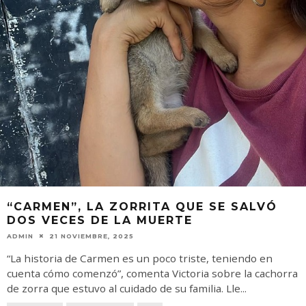
“CARMEN”, LA ZORRITA QUE SE SALVÓ
DOS VECES DE LA MUERTE
ADMIN
21 NOVIEMBRE, 2025
“La historia de Carmen es un poco triste, teniendo en
cuenta cómo comenzó”, comenta Victoria sobre la cachorra
de zorra que estuvo al cuidado de su familia. Lle
...