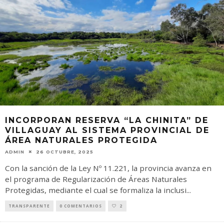
INCORPORAN RESERVA “LA CHINITA” DE
VILLAGUAY AL SISTEMA PROVINCIAL DE
ÁREA NATURALES PROTEGIDA
ADMIN
26 OCTUBRE, 2025
Con la sanción de la Ley Nº 11.221, la provincia avanza en
el programa de Regularización de Áreas Naturales
Protegidas, mediante el cual se formaliza la inclusi
...
TRANSPARENTE
0 COMENTARIOS
2