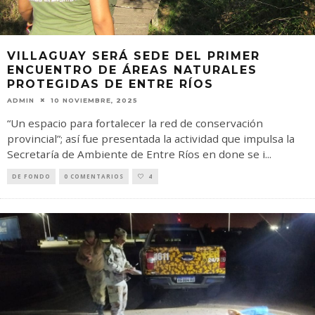
VILLAGUAY SERÁ SEDE DEL PRIMER
ENCUENTRO DE ÁREAS NATURALES
PROTEGIDAS DE ENTRE RÍOS
ADMIN
10 NOVIEMBRE, 2025
“Un espacio para fortalecer la red de conservación
provincial”; así fue presentada la actividad que impulsa la
Secretaría de Ambiente de Entre Ríos en done se i
...
DE FONDO
0 COMENTARIOS
4