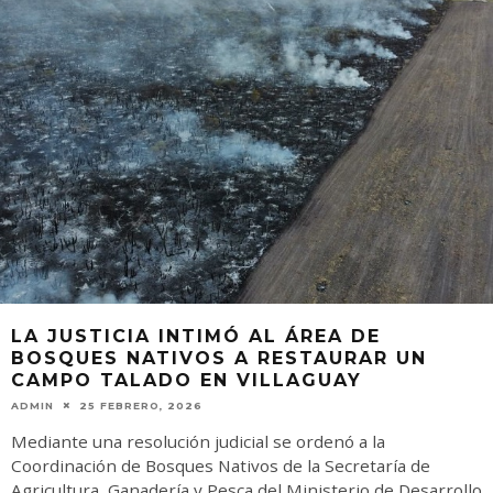
LA JUSTICIA INTIMÓ AL ÁREA DE
BOSQUES NATIVOS A RESTAURAR UN
CAMPO TALADO EN VILLAGUAY
ADMIN
25 FEBRERO, 2026
Mediante una resolución judicial se ordenó a la
Coordinación de Bosques Nativos de la Secretaría de
Agricultura, Ganadería y Pesca del Ministerio de Desarrollo