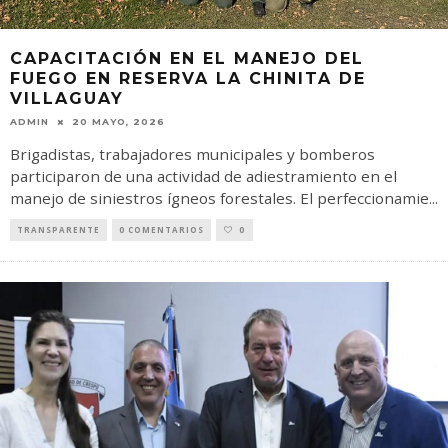
CAPACITACIÓN EN EL MANEJO DEL
FUEGO EN RESERVA LA CHINITA DE
VILLAGUAY
ADMIN
20 MAYO, 2026
Brigadistas, trabajadores municipales y bomberos
participaron de una actividad de adiestramiento en el
manejo de siniestros ígneos forestales. El perfeccionamie
...
TRANSPARENTE
0 COMENTARIOS
0