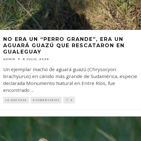
NO ERA UN “PERRO GRANDE”, ERA UN
AGUARÁ GUAZÚ QUE RESCATARON EN
GUALEGUAY
ADMIN
8 JULIO, 2026
Un ejemplar macho de aguará guazú (Chrysocyon
brachyurus) en cánido más grande de Sudamérica, especie
declarada Monumento Natural en Entre Ríos, fue
encontrado
...
LO QUE PASA
0 COMENTARIOS
0