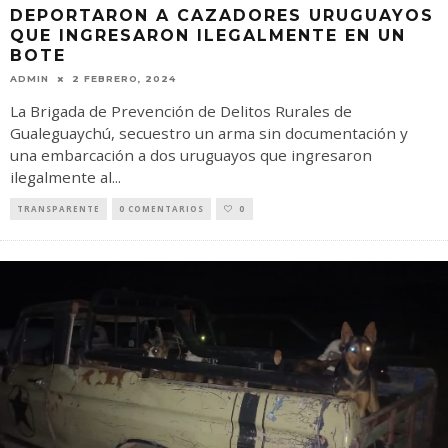
DEPORTARON A CAZADORES URUGUAYOS
QUE INGRESARON ILEGALMENTE EN UN
BOTE
ADMIN
2 FEBRERO, 2024
La Brigada de Prevención de Delitos Rurales de
Gualeguaychú, secuestro un arma sin documentación y
una embarcación a dos uruguayos que ingresaron
ilegalmente al
...
TRANSPARENTE
0 COMENTARIOS
0