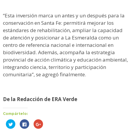
“Esta inversión marca un antes y un después para la
conservación en Santa Fe: permitirá mejorar los
estándares de rehabilitación, ampliar la capacidad
de atención y posicionar a La Esmeralda como un
centro de referencia nacional e internacional en
biodiversidad. Además, acompaña la estrategia
provincial de acción climática y educación ambiental,
integrando ciencia, territorio y participación
comunitaria”, se agregó finalmente.
De la Redacción de ERA Verde
Compártelo:
Haz
Haz
Haz
clic
clic
clic
para
para
para