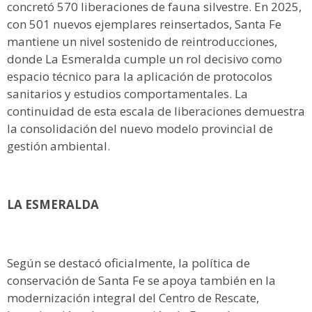
concretó 570 liberaciones de fauna silvestre. En 2025,
con 501 nuevos ejemplares reinsertados, Santa Fe
mantiene un nivel sostenido de reintroducciones,
donde La Esmeralda cumple un rol decisivo como
espacio técnico para la aplicación de protocolos
sanitarios y estudios comportamentales. La
continuidad de esta escala de liberaciones demuestra
la consolidación del nuevo modelo provincial de
gestión ambiental.
LA ESMERALDA
Según se destacó oficialmente, la política de
conservación de Santa Fe se apoya también en la
modernización integral del Centro de Rescate,