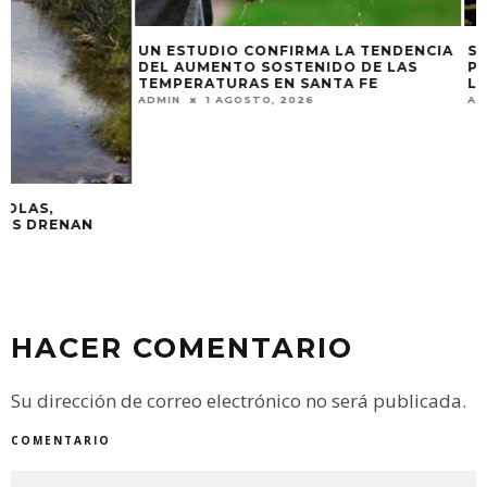
SANTA FE QUIERE
UN ESTUDIO CONFIRMA LA TENDENCIA
PROVINCIAS SOBR
DEL AUMENTO SOSTENIDO DE LAS
LA HIDROVÍA
TEMPERATURAS EN SANTA FE
ADMIN
29 ABRIL, 
ADMIN
1 AGOSTO, 2026
HACER COMENTARIO
Su dirección de correo electrónico no será publicada.
COMENTARIO