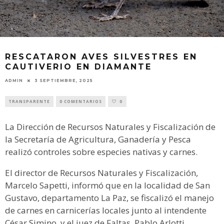
RESCATARON AVES SILVESTRES EN
CAUTIVERIO EN DIAMANTE
ADMIN
3 SEPTIEMBRE, 2025
TRANSPARENTE
0 COMENTARIOS
0
La Dirección de Recursos Naturales y Fiscalización de
la Secretaría de Agricultura, Ganadería y Pesca
realizó controles sobre especies nativas y carnes.
El director de Recursos Naturales y Fiscalización,
Marcelo Sapetti, informó que en la localidad de San
Gustavo, departamento La Paz, se fiscalizó el manejo
de carnes en carnicerías locales junto al intendente
César Simino, y el juez de Faltas, Pablo Arlotti.