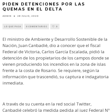
PIDEN DETENCIONES POR LAS
QUEMAS EN EL DELTA
ADMIN
28 JULIO, 2020
LO QUE PASA
0 COMENTARIOS
0
El ministro de Ambiente y Desarrollo Sostenible de la
Nación, Juan Canbadié, dio a conocer que el fiscal
Federal de Victoria, Carlos García Escalada, pidió la
detención de los propietarios de los campos donde se
vienen produciendo los incendios en la zona de islas
frente a la costa de Rosario. Se requiere, según la
información que trascendió, su captura e indagatoria
inmediata.
A través de su cuenta en la red social Twitter,
Canbadié celebró la medida pedida al juez Federal Nº