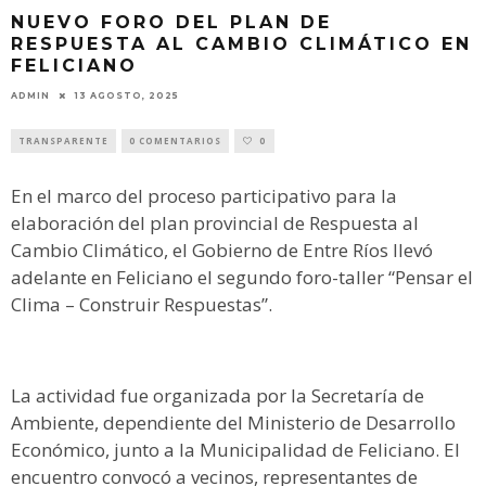
NUEVO FORO DEL PLAN DE
RESPUESTA AL CAMBIO CLIMÁTICO EN
FELICIANO
ADMIN
13 AGOSTO, 2025
TRANSPARENTE
0 COMENTARIOS
0
En el marco del proceso participativo para la
elaboración del plan provincial de Respuesta al
Cambio Climático, el Gobierno de Entre Ríos llevó
adelante en Feliciano el segundo foro-taller “Pensar el
Clima – Construir Respuestas”.
La actividad fue organizada por la Secretaría de
Ambiente, dependiente del Ministerio de Desarrollo
Económico, junto a la Municipalidad de Feliciano. El
encuentro convocó a vecinos, representantes de