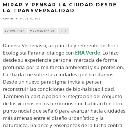
MIRAR Y PENSAR LA CIUDAD DESDE
LA TRANSVERSALIDAD
ADMIN
9 JULIO, 2021
LO QUE PASA
0 COMENTARIOS
1
Daniela Verzeñassi, arquitecta y referente del Foro
Ecologista Paraná, dialogó con
ERA Verde
. Lo hizo
desde su experiencia personal marcada de forma
profunda por la militancia ambiental y su profesión.
La charla fue sobre las ciudades que habitamos.
Desde un nuevo paradigma invita a pensar
reconstruir las condiciones de bio-habitabilidad.
También la participación e integración del conjunto
de los vecinos en los territorios que habitan fue otro
punto nodal que señaló para avanzar hacia ciudades
más amenas entre el diseño urbanístico y la
naturaleza. Balance y enseñanzas de la lucha contra