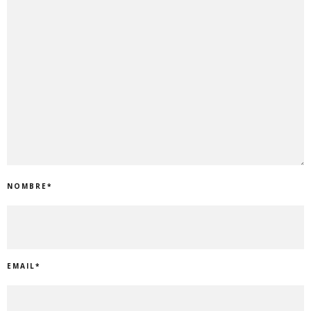
NOMBRE
*
EMAIL
*