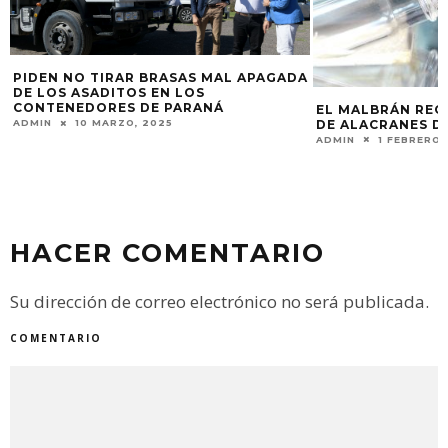
PIDEN NO TIRAR BRASAS MAL APAGADA
DE LOS ASADITOS EN LOS
CONTENEDORES DE PARANÁ
EL MALBRÁN REC
DE ALACRANES D
ADMIN
10 MARZO, 2025
ADMIN
1 FEBRERO,
HACER COMENTARIO
Su dirección de correo electrónico no será publicada.
COMENTARIO