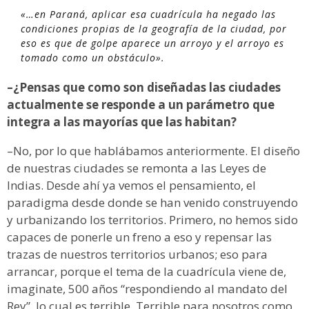
«…en Paraná, aplicar esa cuadrícula ha negado las
condiciones propias de la geografía de la ciudad, por
eso es que de golpe aparece un arroyo y el arroyo es
tomado como un obstáculo».
–¿Pensas que como son diseñadas las ciudades
actualmente se responde a un parámetro que
integra a las mayorías que las habitan?
–No, por lo que hablábamos anteriormente. El diseño
de nuestras ciudades se remonta a las Leyes de
Indias. Desde ahí ya vemos el pensamiento, el
paradigma desde donde se han venido construyendo
y urbanizando los territorios. Primero, no hemos sido
capaces de ponerle un freno a eso y repensar las
trazas de nuestros territorios urbanos; eso para
arrancar, porque el tema de la cuadrícula viene de,
imaginate, 500 años “respondiendo al mandato del
Rey”, lo cual es terrible. Terrible para nosotros como