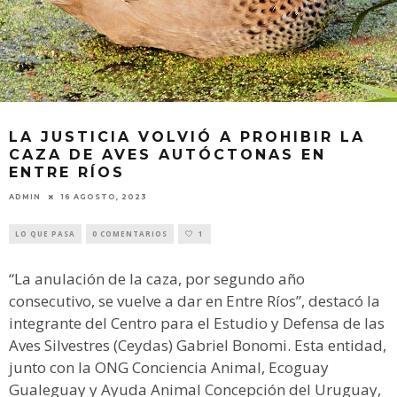
LA JUSTICIA VOLVIÓ A PROHIBIR LA
CAZA DE AVES AUTÓCTONAS EN
ENTRE RÍOS
ADMIN
16 AGOSTO, 2023
LO QUE PASA
0 COMENTARIOS
1
“La anulación de la caza, por segundo año
consecutivo, se vuelve a dar en Entre Ríos”, destacó la
integrante del Centro para el Estudio y Defensa de las
Aves Silvestres (Ceydas) Gabriel Bonomi. Esta entidad,
junto con la ONG Conciencia Animal, Ecoguay
Gualeguay y Ayuda Animal Concepción del Uruguay,