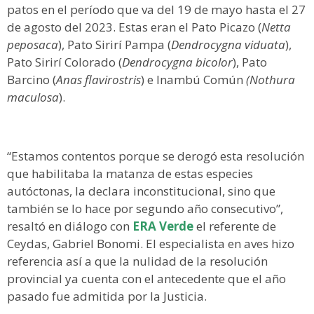
patos en el período que va del 19 de mayo hasta el 27
de agosto del 2023. Estas eran el Pato Picazo (
Netta
peposaca
), Pato Sirirí Pampa (
Dendrocygna viduata
),
Pato Sirirí Colorado (
Dendrocygna bicolor
), Pato
Barcino (
Anas flavirostris
) e Inambú Común
(Nothura
maculosa
).
“Estamos contentos porque se derogó esta resolución
que habilitaba la matanza de estas especies
autóctonas, la declara inconstitucional, sino que
también se lo hace por segundo año consecutivo”,
resaltó en diálogo con
ERA Verde
el referente de
Ceydas, Gabriel Bonomi. El especialista en aves hizo
referencia así a que la nulidad de la resolución
provincial ya cuenta con el antecedente que el año
pasado fue admitida por la Justicia.