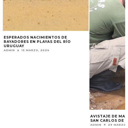
ESPERADOS NACIMIENTOS DE
RAYADORES EN PLAYAS DEL RÍO
URUGUAY
ADMIN
15 MARZO, 2024
AVISTAJE DE MA
SAN CARLOS DE 
ADMIN
29 MARZO,