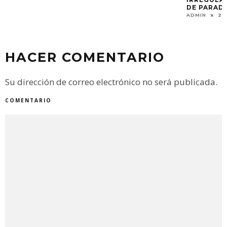
DE PARADORES EN
ADMIN
26 DICIEMB
HACER COMENTARIO
Su dirección de correo electrónico no será publicada.
COMENTARIO