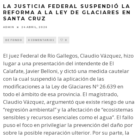
LA JUSTICIA FEDERAL SUSPENDIÓ LA
REFORMA A LA LEY DE GLACIARES EN
SANTA CRUZ
ADMIN
24 ABRIL, 2026
DE FONDO
0 COMENTARIOS
0
El juez Federal de Río Gallegos, Claudio Vázquez, hizo
lugar a una presentación del intendente de El
Calafate, Javier Belloni, y dictó una medida cautelar
con la cual suspendió la aplicación de las
modificaciones a la Ley de Glaciares Nº 26.639 en
todo el ámbito de esa provincia. El magistrado,
Claudio Vázquez, argumentó que existe riesgo de una
“regresión ambiental” y la afectación de “ecosistemas
sensibles y recursos esenciales como el agua”. El fallo
puso el foco en privilegiar la prevención del daño por
sobre la posible reparación ulterior. Por su parte, la