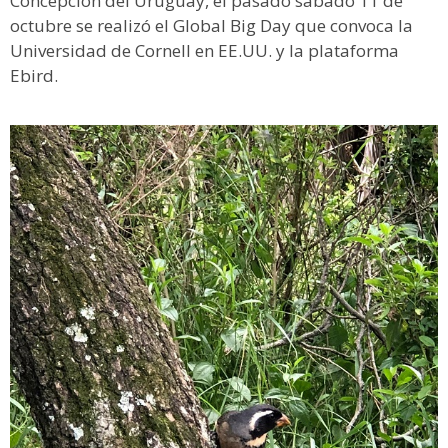
Concepción del Uruguay, el pasado sábado 11 de
octubre se realizó el Global Big Day que convoca la
Universidad de Cornell en EE.UU. y la plataforma
Ebird.