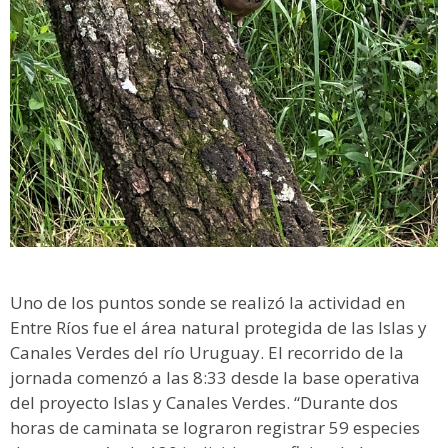
Uno de los puntos sonde se realizó la actividad en
Entre Ríos fue el área natural protegida de las Islas y
Canales Verdes del río Uruguay. El recorrido de la
jornada comenzó a las 8:33 desde la base operativa
del proyecto Islas y Canales Verdes. “Durante dos
horas de caminata se lograron registrar 59 especies