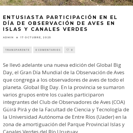
ENTUSIASTA PARTICIPACIÓN EN EL
DÍA DE OBSERVACIÓN DE AVES EN
ISLAS Y CANALES VERDES
ADMIN
17 OCTUBRE, 2025
TRANSPARENTE
0 COMENTARIOS
0
Se llevó adelante una nueva edición del Global Big
Day, el Gran Día Mundial de la Observación de Aves
que congrega a los observadores de aves de todo el
planeta. Global Big Day. En la provincia se sumaron
varios grupos entre los cuales participaron
integrantes del Club de Observadores de Aves (COA)
Güirá Pirá y de la Facultad de Ciencia y Tecnología de
la Universidad Autónoma de Entre Ríos (Uader) en la
zona de amortiguación del Parque Provincial Islas y
Canales Verdes del Río Uruguay.