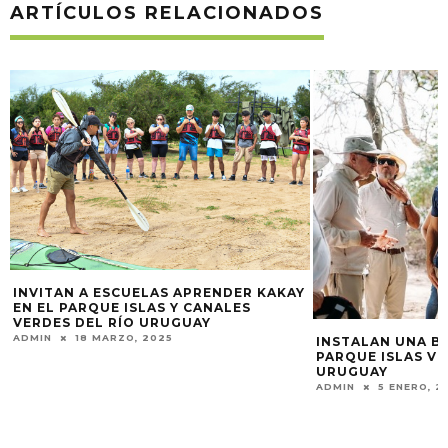
ARTÍCULOS RELACIONADOS
Y
HABRÁ MARCHAS 
TRES PUENTES C
DEFENSA DEL RÍO
ADMIN
24 ABRIL, 
INSTALAN UNA BASE OPERATIVA EN EL
PARQUE ISLAS VERDES EN EL RÍO
URUGUAY
ADMIN
5 ENERO, 2024