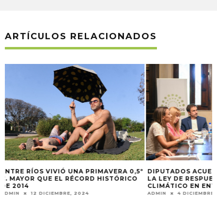
ARTÍCULOS RELACIONADOS
º
DIPUTADOS ACUERDA EL TEXTO PARA
EN GUALEGUAYCH
LA LEY DE RESPUESTA AL CAMBIO
FORO PARA UN P
CLIMÁTICO EN ENTRE RÍOS
ENTRE RÍOS
ADMIN
4 DICIEMBRE, 2025
ADMIN
1 JULIO, 20