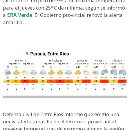
alcanzando un pico de 39º C de máxima temperatura
para el jueves con 25º C de mínima, según se informó
a
ERA Verde
. El Gobierno provincial renovó la alerta
amarilla.
Defensa Civil de Entre Ríos informó que emitió una
nueva alerta amarilla en el territorio provincial al
preverse temperaturas de extremo calor en la región