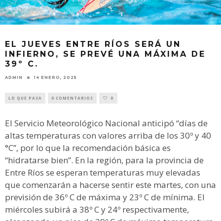
EL JUEVES ENTRE RÍOS SERÁ UN
INFIERNO, SE PREVÉ UNA MÁXIMA DE
39º C.
ADMIN
14 ENERO, 2025
LO QUE PASA
0 COMENTARIOS
0
El Servicio Meteorológico Nacional anticipó “días de
altas temperaturas con valores arriba de los 30º y 40
°C”, por lo que la recomendación básica es
“hidratarse bien”. En la región, para la provincia de
Entre Ríos se esperan temperaturas muy elevadas
que comenzarán a hacerse sentir este martes, con una
previsión de 36º C de máxima y 23º C de mínima. El
miércoles subirá a 38º C y 24º respectivamente,