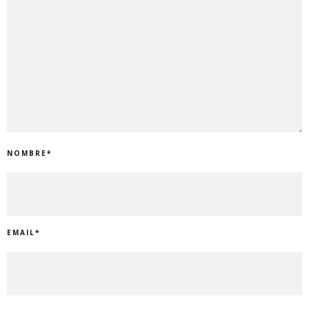
NOMBRE
*
EMAIL
*