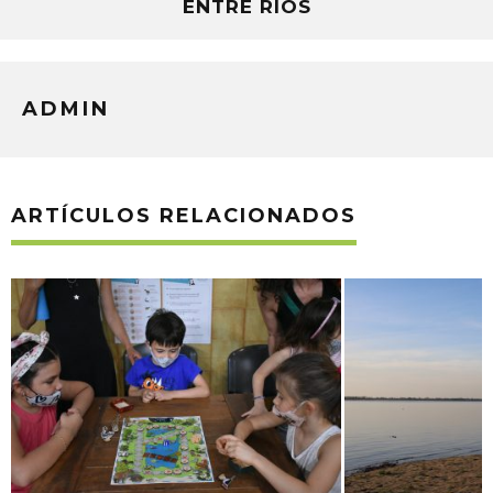
ENTRE RÍOS
ADMIN
ARTÍCULOS RELACIONADOS