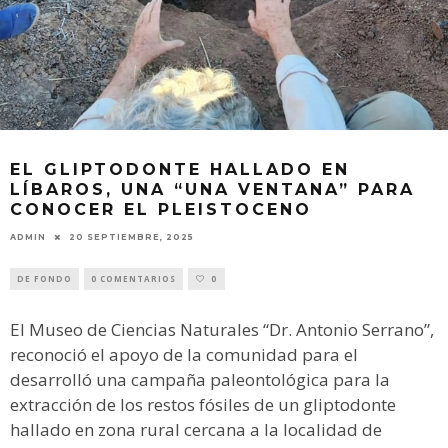
EL GLIPTODONTE HALLADO EN
LÍBAROS, UNA “UNA VENTANA” PARA
CONOCER EL PLEISTOCENO
ADMIN
20 SEPTIEMBRE, 2025
DE FONDO
0 COMENTARIOS
0
El Museo de Ciencias Naturales “Dr. Antonio Serrano”,
reconoció el apoyo de la comunidad para el
desarrolló una campaña paleontológica para la
extracción de los restos fósiles de un gliptodonte
hallado en zona rural cercana a la localidad de