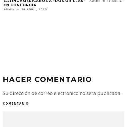
LATINOAMERICANOS A “DOS ORILLAS”
ADMIN
13 ABRIL, 2
EN CONCORDIA
ADMIN
24 ABRIL, 2025
HACER COMENTARIO
Su dirección de correo electrónico no será publicada.
COMENTARIO