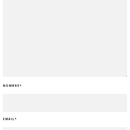
NOMBRE
*
EMAIL
*