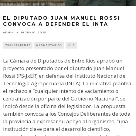
EL DIPUTADO JUAN MANUEL ROSSI
CONVOCA A DEFENDER EL INTA
ADMIN
18 JUNIO, 2025
TRANSPARENTE
0 COMENTARIOS
0
La Cámara de Diputados de Entre Ríos aprobó un
proyecto presentado por el diputado Juan Manuel
Rossi (PS-JxER) en defensa del Instituto Nacional de
Tecnología Agropecuaria (INTA). La iniciativa plantea
el rechazo a “cualquier intento de vaciamiento o
centralización por parte del Gobierno Nacional”, se
indicó desde la oficina del legislador. La propuesta
también convoca a los Concejos Deliberantes de toda
la provincia a expresar su apoyo al organismo, “una
institución clave para el desarrollo científico,