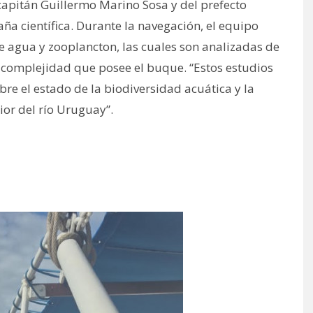
 capitán Guillermo Marino Sosa y del prefecto
a científica. Durante la navegación, el equipo
de agua y zooplancton, las cuales son analizadas de
 complejidad que posee el buque. “Estos estudios
re el estado de la biodiversidad acuática y la
ior del río Uruguay”.