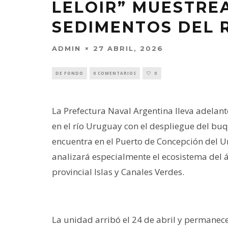
LELOIR” MUESTRE
SEDIMENTOS DEL 
ADMIN
27 ABRIL, 2026
DE FONDO
0 COMENTARIOS
0
La Prefectura Naval Argentina lleva adela
en el río Uruguay con el despliegue del buqu
encuentra en el Puerto de Concepción del Ur
analizará especialmente el ecosistema del 
provincial Islas y Canales Verdes.
La unidad arribó el 24 de abril y permanece