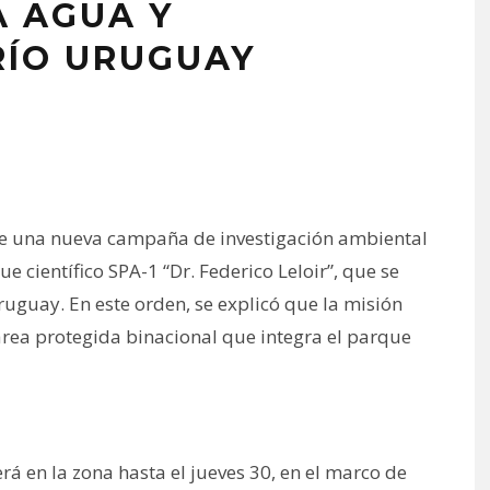
A AGUA Y
RÍO URUGUAY
nte una nueva campaña de investigación ambiental
e científico SPA-1 “Dr. Federico Leloir”, que se
uguay. En este orden, se explicó que la misión
área protegida binacional que integra el parque
rá en la zona hasta el jueves 30, en el marco de