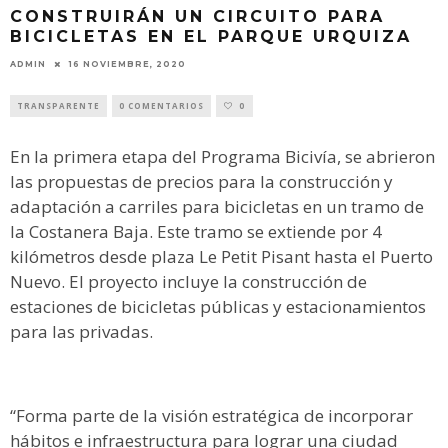
CONSTRUIRÁN UN CIRCUITO PARA
BICICLETAS EN EL PARQUE URQUIZA
ADMIN
16 NOVIEMBRE, 2020
TRANSPARENTE
0 COMENTARIOS
0
En la primera etapa del Programa Bicivía, se abrieron
las propuestas de precios para la construcción y
adaptación a carriles para bicicletas en un tramo de
la Costanera Baja. Este tramo se extiende por 4
kilómetros desde plaza Le Petit Pisant hasta el Puerto
Nuevo. El proyecto incluye la construcción de
estaciones de bicicletas públicas y estacionamientos
para las privadas.
“Forma parte de la visión estratégica de incorporar
hábitos e infraestructura para lograr una ciudad