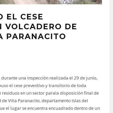
 EL CESE
N VOLCADERO DE
LA PARANACITO
durante una inspección realizada el 29 de junio,
uso el cese preventivo y transitorio de toda
e residuos en un sector parala disposición final de
d de Villa Paranacito, departamento Islas del
que el lugar se encuentra encuadrado dentro de un