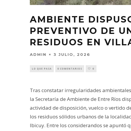
AMBIENTE DISPUSO
PREVENTIVO DE U
RESIDUOS EN VIL
ADMIN
3 JULIO, 2026
LO QUE PASA
0 COMENTARIOS
0
Tras constatar irregularidades ambientales 
la Secretaría de Ambiente de Entre Ríos disp
actividad de disposición, vuelco o vertido d
los residuos sólidos urbanos de la localida
Ibicuy. Entre los considerandos se apuntó 