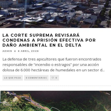
LA CORTE SUPREMA REVISARÁ
CONDENAS A PRISIÓN EFECTIVA POR
DAÑO AMBIENTAL EN EL DELTA
ADMIN
6 ABRIL, 2026
La defensa de tres apicultores que fueron encontrados
responsables de “incendio o estragos” por una acción
dolosa de 6.000 hectáreas de humedales en un sector d
...
LO QUE PASA
0 COMENTARIOS
0