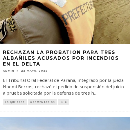
RECHAZAN LA PROBATION PARA TRES
ALBAÑILES ACUSADOS POR INCENDIOS
EN EL DELTA
ADMIN
22 MAYO, 2025
El Tribunal Oral Federal de Paraná, integrado por la jueza
Noemí Berros, rechazó el pedido de suspensión del juicio
a prueba solicitada por la defensa de tres h
...
LO QUE PASA
0 COMENTARIOS
0