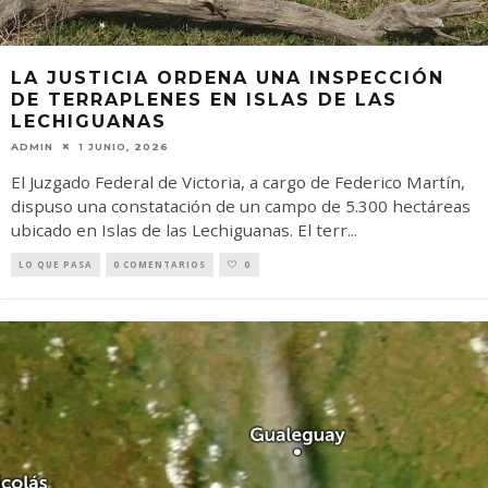
LA JUSTICIA ORDENA UNA INSPECCIÓN
DE TERRAPLENES EN ISLAS DE LAS
LECHIGUANAS
ADMIN
1 JUNIO, 2026
El Juzgado Federal de Victoria, a cargo de Federico Martín,
dispuso una constatación de un campo de 5.300 hectáreas
ubicado en Islas de las Lechiguanas. El terr
...
LO QUE PASA
0 COMENTARIOS
0