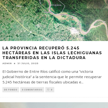
LA PROVINCIA RECUPERÓ 5.245
HECTÁREAS EN LAS ISLAS LECHIGUANAS
TRANSFERIDAS EN LA DICTADURA
ADMIN
31 JULIO, 2025
El Gobierno de Entre Ríos calificó como una “victoria
judicial histórica” a la sentencia que le permite recuperar
5.245 hectáreas de tierras fiscales ubicadas e
...
DE FONDO
0 COMENTARIOS
0