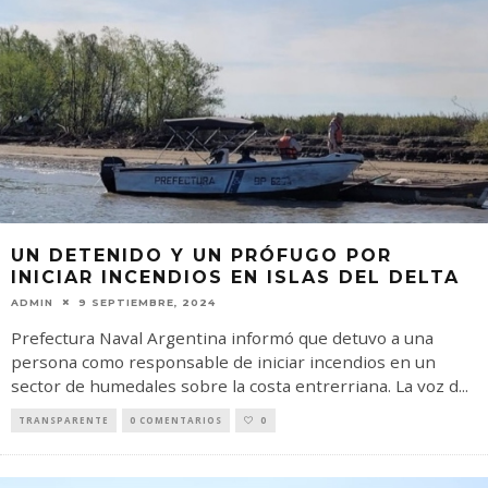
UN DETENIDO Y UN PRÓFUGO POR
INICIAR INCENDIOS EN ISLAS DEL DELTA
ADMIN
9 SEPTIEMBRE, 2024
Prefectura Naval Argentina informó que detuvo a una
persona como responsable de iniciar incendios en un
sector de humedales sobre la costa entrerriana. La voz d
...
TRANSPARENTE
0 COMENTARIOS
0