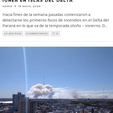
ÍGNEA EN ISLAS DEL DELTA
ADMIN
18 MAYO, 2026
Hacia fines de la semana pasadas comenzaron a
detectarse los primeros focos de incendios en el Delta del
Paraná en lo que va de la temporada otoño – invierno. D
...
LO QUE PASA
0 COMENTARIOS
0