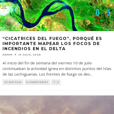
“CICATRICES DEL FUEGO”, PORQUÉ ES
IMPORTANTE MAPEAR LOS FOCOS DE
INCENDIOS EN EL DELTA
ADMIN
10 JULIO, 2026
Al inicio del fin de semana del viernes 10 de julio
continuaban la actividad ígnea en distintos puntos del Islas
de las Lechiguanas. Los frentes de fuego se des
...
LO QUE PASA
0 COMENTARIOS
0