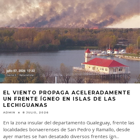
EL VIENTO PROPAGA ACELERADAMENTE
UN FRENTE ÍGNEO EN ISLAS DE LAS
LECHIGUANAS
ADMIN
8 JULIO, 2026
En la zona insular del departamento Gualeguay, frente las
localidades bonaerenses de San Pedro y Ramallo, desde
ayer martes se han desatado diversos frentes ígn
...