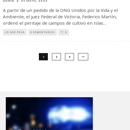
ADMIN
27 MAYO, 2023
A partir de un pedido de la ONG Unidos por la Vida y el
Ambiente, el juez Federal de Victoria, Federico Martín,
ordenó el peritaje de campos de cultivo en Islas
...
LO QUE PASA
0 COMENTARIOS
0
1
2
3