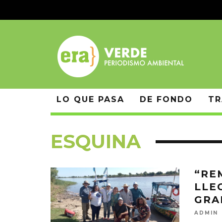
LO QUE PASA
DE FONDO
TR
ESQUINA
“RE
LLE
GRA
ADMIN