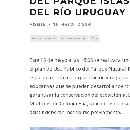
DEL PARQUE ISLA
DEL RÍO URUGUAY
ADMIN
13 MAYO, 2026
TRANSPARENTE
0 COMENTARIOS
0
Este 15 de mayo a las 16:00 se realizará u
el plan de Uso Público del Parque Natural P
espacio aporta a la organización y regulació
educativas que se pueden desarrollar dent
garantizar la conservación del ecosistema. 
Múltiples de Colonia Elía, ubicado en la esq
asistir deberán inscribirse previamente.