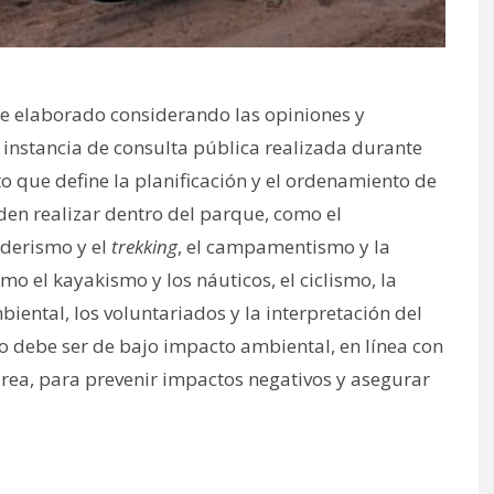
ue elaborado considerando las opiniones y
instancia de consulta pública realizada durante
 que define la planificación y el ordenamiento de
eden realizar dentro del parque, como el
nderismo y el
trekking
, el campamentismo y la
o el kayakismo y los náuticos, el ciclismo, la
iental, los voluntariados y la interpretación del
co debe ser de bajo impacto ambiental, en línea con
 área, para prevenir impactos negativos y asegurar