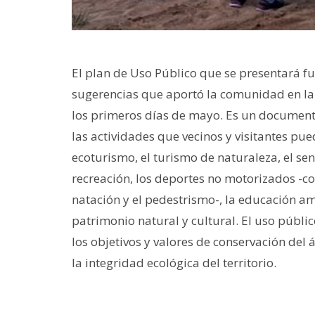
El plan de Uso Público que se presentará f
sugerencias que aportó la comunidad en la 
los primeros días de mayo. Es un documento
las actividades que vecinos y visitantes pu
ecoturismo, el turismo de naturaleza, el se
recreación, los deportes no motorizados -com
natación y el pedestrismo-, la educación amb
patrimonio natural y cultural. El uso públi
los objetivos y valores de conservación del
la integridad ecológica del territorio.