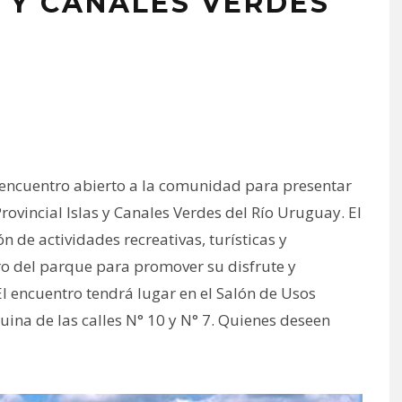
S Y CANALES VERDES
n encuentro abierto a la comunidad para presentar
rovincial Islas y Canales Verdes del Río Uruguay. El
n de actividades recreativas, turísticas y
ro del parque para promover su disfrute y
El encuentro tendrá lugar en el Salón de Usos
uina de las calles N° 10 y N° 7. Quienes deseen