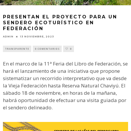
PRESENTAN EL PROYECTO PARA UN
SENDERO ECOTURÍSTICO EN
FEDERACIÓN
ADMIN
13 NOVIEMBRE, 2023
TRANSPARENTE
0 COMENTARIOS
0
En el marco de la 11ª Feria del Libro de Federación, se
hará el lanzamiento de una iniciativa que propone
sistematizar un recorrido interpretativo que va desde
la Vieja Federación hasta Reserva Natural Chaviyú. El
sábado 18 de noviembre, en horas de la mañana,
habrá oportunidad de efectuar una visita guiada por
el sendero delineado.