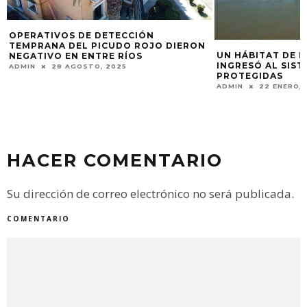
UN HÁBITAT DE ESPECIES RARAS
INGRESÓ AL SISTEMA DE ÁREAS
JORNADA SOBRE
PROTEGIDAS
VILLA URQUIZA
ADMIN
22 ENERO, 2021
ADMIN
22 JULIO, 
HACER COMENTARIO
Su dirección de correo electrónico no será publicada.
COMENTARIO