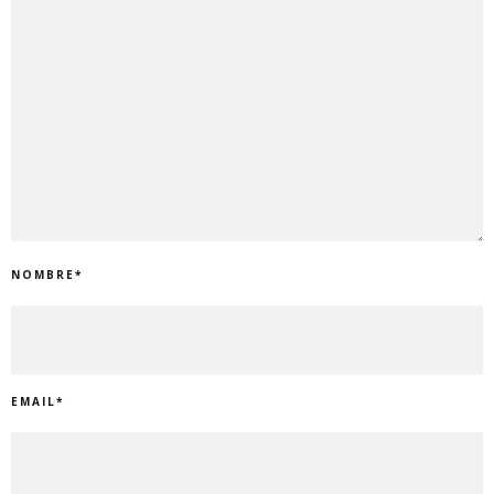
NOMBRE
*
EMAIL
*