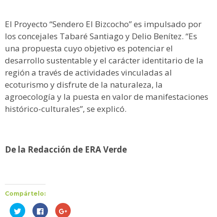
El Proyecto “Sendero El Bizcocho” es impulsado por
los concejales Tabaré Santiago y Delio Benítez. “Es
una propuesta cuyo objetivo es potenciar el
desarrollo sustentable y el carácter identitario de la
región a través de actividades vinculadas al
ecoturismo y disfrute de la naturaleza, la
agroecología y la puesta en valor de manifestaciones
histórico-culturales”, se explicó.
De la Redacción de ERA Verde
Compártelo:
Haz
Haz
Haz
clic
clic
clic