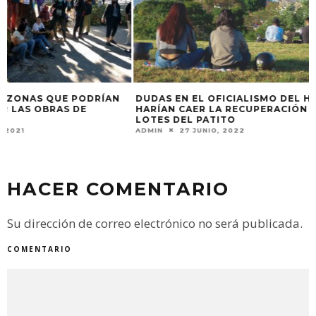
DUDAS EN EL OFICIALISMO DEL HCD
LA TRAGEDIA DE
HARÍAN CAER LA RECUPERACIÓN DE
EN UNA CAVA TÓ
LOTES DEL PATITO
ADMIN
1 MARZO, 2
ADMIN
27 JUNIO, 2022
HACER COMENTARIO
Su dirección de correo electrónico no será publicada.
COMENTARIO