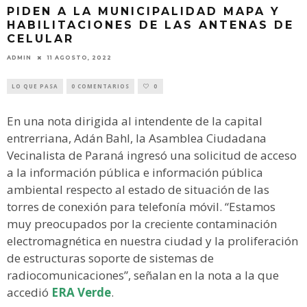
PIDEN A LA MUNICIPALIDAD MAPA Y
HABILITACIONES DE LAS ANTENAS DE
CELULAR
ADMIN
11 AGOSTO, 2022
LO QUE PASA
0 COMENTARIOS
0
En una nota dirigida al intendente de la capital
entrerriana, Adán Bahl, la Asamblea Ciudadana
Vecinalista de Paraná ingresó una solicitud de acceso
a la información pública e información pública
ambiental respecto al estado de situación de las
torres de conexión para telefonía móvil. “Estamos
muy preocupados por la creciente contaminación
electromagnética en nuestra ciudad y la proliferación
de estructuras soporte de sistemas de
radiocomunicaciones”, señalan en la nota a la que
accedió
ERA Verde
.