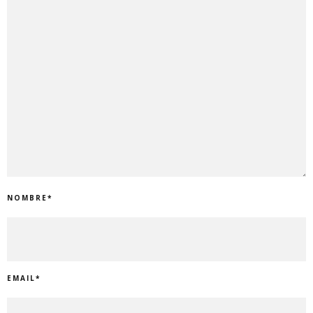
NOMBRE
*
EMAIL
*