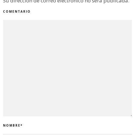
Su dirección de correo electrónico no será publicada.
COMENTARIO
NOMBRE
*