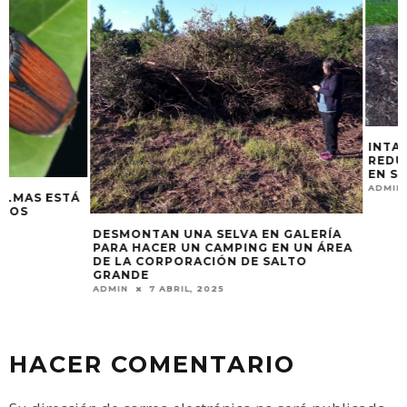
INTA PRESENTÓ 
REDUCIR HASTA 
EN SUELOS DE EN
ADMIN
30 JULIO, 
DESMONTAN UNA SELVA EN GALERÍA
PARA HACER UN CAMPING EN UN ÁREA
DE LA CORPORACIÓN DE SALTO
GRANDE
ADMIN
7 ABRIL, 2025
HACER COMENTARIO