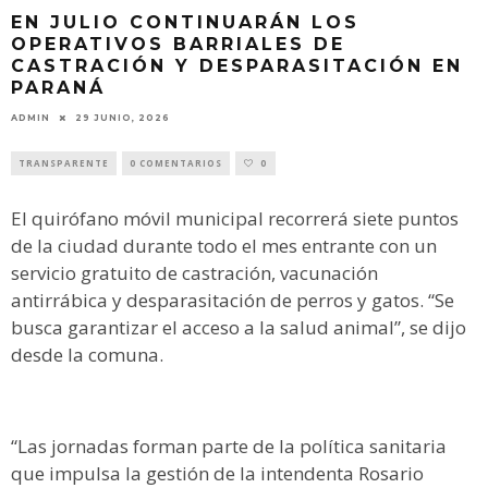
EN JULIO CONTINUARÁN LOS
OPERATIVOS BARRIALES DE
CASTRACIÓN Y DESPARASITACIÓN EN
PARANÁ
ADMIN
29 JUNIO, 2026
TRANSPARENTE
0 COMENTARIOS
0
El quirófano móvil municipal recorrerá siete puntos
de la ciudad durante todo el mes entrante con un
servicio gratuito de castración, vacunación
antirrábica y desparasitación de perros y gatos. “Se
busca garantizar el acceso a la salud animal”, se dijo
desde la comuna.
“Las jornadas forman parte de la política sanitaria
que impulsa la gestión de la intendenta Rosario