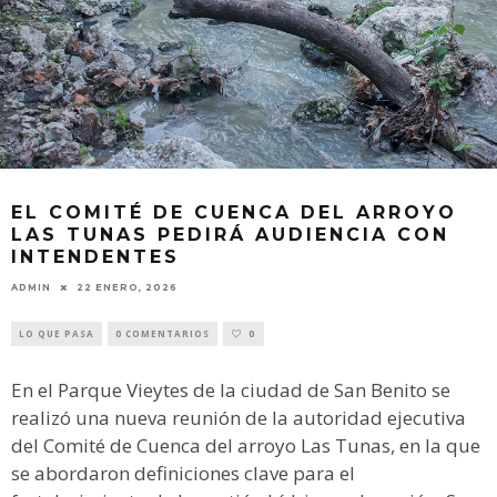
EL COMITÉ DE CUENCA DEL ARROYO
LAS TUNAS PEDIRÁ AUDIENCIA CON
INTENDENTES
ADMIN
22 ENERO, 2026
LO QUE PASA
0 COMENTARIOS
0
En el Parque Vieytes de la ciudad de San Benito se
realizó una nueva reunión de la autoridad ejecutiva
del Comité de Cuenca del arroyo Las Tunas, en la que
se abordaron definiciones clave para el