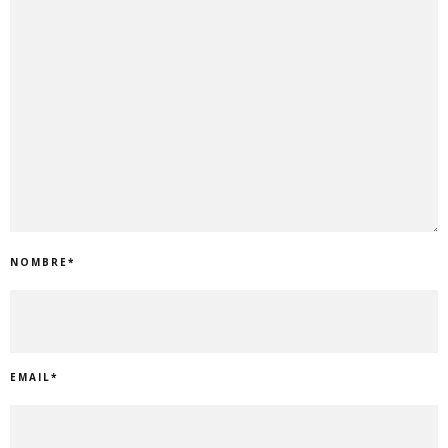
NOMBRE
*
EMAIL
*