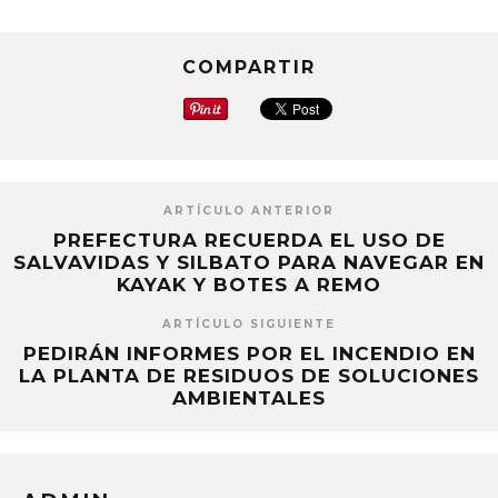
nueva)
nueva)
nueva)
COMPARTIR
ARTÍCULO ANTERIOR
PREFECTURA RECUERDA EL USO DE
SALVAVIDAS Y SILBATO PARA NAVEGAR EN
KAYAK Y BOTES A REMO
ARTÍCULO SIGUIENTE
PEDIRÁN INFORMES POR EL INCENDIO EN
LA PLANTA DE RESIDUOS DE SOLUCIONES
AMBIENTALES