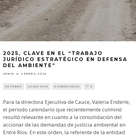
2025, CLAVE EN EL “TRABAJO
JURÍDICO ESTRATÉGICO EN DEFENSA
DEL AMBIENTE”
ADMIN
2 ENERO, 2026
DE FONDO
LO QUE PASA
0 COMENTARIOS
0
Para la directora Ejecutiva de Cauce, Valeria Enderle,
el período calendario que recientemente culminó
resultó relevante en cuanto a la consolidación del
accionar de las demandas de justicia ambiental en
Entre Ríos. En este orden, la referente de la entidad