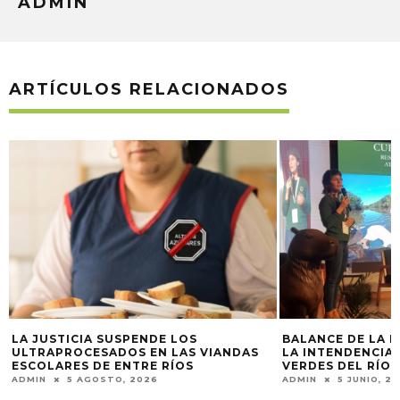
ADMIN
ARTÍCULOS RELACIONADOS
BALANCE DE LA PRIMERA GESTIÓN DE
LA INTENDENCIA DE ISLAS Y CANALES
VERDES DEL RÍO URUGUAY (2024-2026)
ADMIN
5 JUNIO, 2026