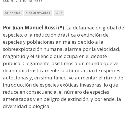
ADMIN
2 JUNIO, 2026
DE FONDO
3 COMENTARIOS
2
Por Juan Manuel Rossi (*)
. La defaunación global de
especies, o la reducción drástica o extinción de
especies y poblaciones animales debido a la
sobreexplotación humana, alarma por la velocidad,
magnitud y el silencio que ocupa en el debate
público. Ciegamente, asistimos a un mundo que ve
disminuir drásticamente la abundancia de especies
autóctonas y, en simultáneo, ve aumentar el ritmo de
introducción de especies exóticas invasoras, lo que
reduce en consecuencia, el número de especies
amenazadas y en peligro de extinción, y por ende, la
diversidad biológica.