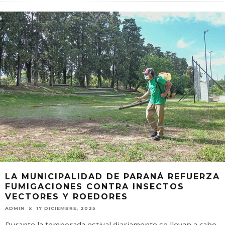
LA MUNICIPALIDAD DE PARANÁ REFUERZA
FUMIGACIONES CONTRA INSECTOS
VECTORES Y ROEDORES
ADMIN
17 DICIEMBRE, 2025
Durante la temporada estival diariamente se llevan a cabo