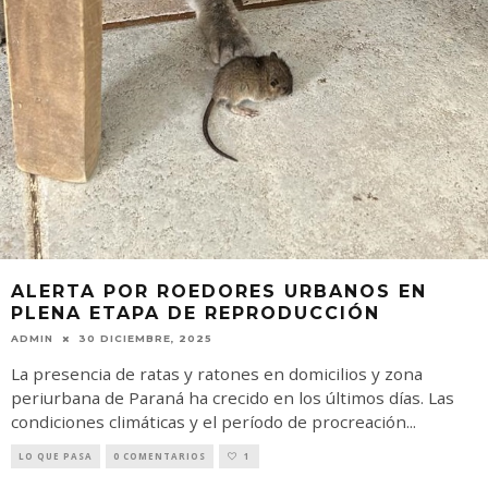
ALERTA POR ROEDORES URBANOS EN
PLENA ETAPA DE REPRODUCCIÓN
ADMIN
30 DICIEMBRE, 2025
La presencia de ratas y ratones en domicilios y zona
periurbana de Paraná ha crecido en los últimos días. Las
condiciones climáticas y el período de procreación
...
LO QUE PASA
0 COMENTARIOS
1