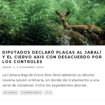
DIPUTADOS DECLARÓ PLAGAS AL JABALÍ
Y EL CIERVO AXIS CON DESACUERDO POR
LOS CONTROLES
ADMIN
5 DICIEMBRE, 2024
La Cámara Baja de Entre Ríos llevó adelante su décimo
novena sesión ordinaria, en donde dio tratamiento a una
serie de iniciativas. Entre los expedientes aborda
...
DE FONDO
0 COMENTARIOS
0