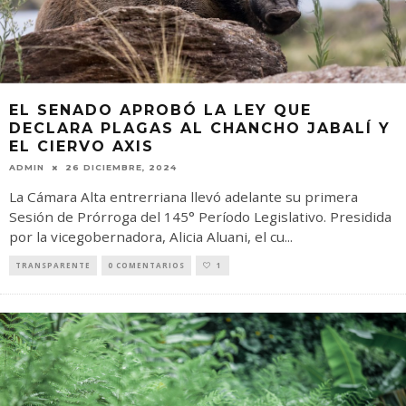
EL SENADO APROBÓ LA LEY QUE
DECLARA PLAGAS AL CHANCHO JABALÍ Y
EL CIERVO AXIS
ADMIN
26 DICIEMBRE, 2024
La Cámara Alta entrerriana llevó adelante su primera
Sesión de Prórroga del 145° Período Legislativo. Presidida
por la vicegobernadora, Alicia Aluani, el cu
...
TRANSPARENTE
0 COMENTARIOS
1