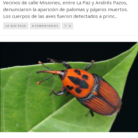
Vecinos de calle Misiones, entre La Paz y Andrés Pazos,
denunciaron la aparición de palomas y pájaros muertos.
Los cuerpos de las aves fueron detectados a princ
...
LO QUE PASA
0 COMENTARIOS
0