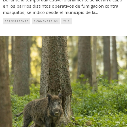
en los barrios distintos operativos de fumigación contra
mosquitos, se indicó desde el municipio de la
...
TRANSPARENTE
0 COMENTARIOS
0