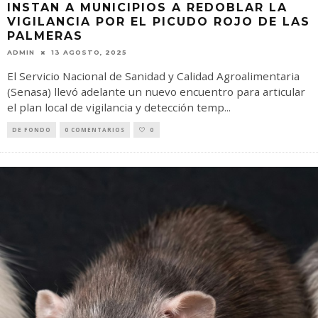
INSTAN A MUNICIPIOS A REDOBLAR LA
VIGILANCIA POR EL PICUDO ROJO DE LAS
PALMERAS
ADMIN
13 AGOSTO, 2025
El Servicio Nacional de Sanidad y Calidad Agroalimentaria
(Senasa) llevó adelante un nuevo encuentro para articular
el plan local de vigilancia y detección temp
...
DE FONDO
0 COMENTARIOS
0