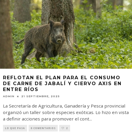
REFLOTAN EL PLAN PARA EL CONSUMO
DE CARNE DE JABALÍ Y CIERVO AXIS EN
ENTRE RÍOS
ADMIN
21 SEPTIEMBRE, 2025
La Secretaría de Agricultura, Ganadería y Pesca provincial
organizó un taller sobre especies exóticas. Lo hizo en vista
a definir acciones para promover el cont
...
LO QUE PASA
0 COMENTARIOS
2