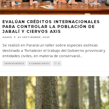
EVALÚAN CRÉDITOS INTERNACIONALES
PARA CONTROLAR LA POBLACIÓN DE
JABALÍ Y CIERVOS AXIS
ADMIN
24 SEPTIEMBRE, 2025
Se realizó en Paraná un taller sobre especies exóticas
destinado a “fortalecer el trabajo del Gobierno provincial y
entidades civiles, en materia de conservació
...
TRANSPARENTE
0 COMENTARIOS
0